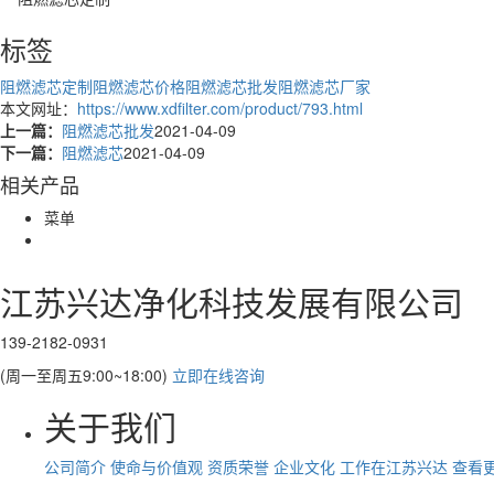
标签
阻燃滤芯定制
阻燃滤芯价格
阻燃滤芯批发
阻燃滤芯厂家
本文网址：
https://www.xdfilter.com/product/793.html
上一篇：
阻燃滤芯批发
2021-04-09
下一篇：
阻燃滤芯
2021-04-09
相关产品
菜单
江苏兴达净化科技发展有限公司
139-2182-0931
(周一至周五9:00~18:00)
立即在线咨询
关于我们
公司简介
使命与价值观
资质荣誉
企业文化
工作在江苏兴达
查看