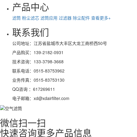
产品中心
滤筒
粉尘滤芯
滤筒应用
过滤器
除尘配件
查看更多+
联系我们
公司地址：江苏省盐城市大丰区大龙工商桥西50号
产品购买：139-2182-0931
技术咨询：133-3798-3668
联系电话：0515-83753962
业务传真：0515-83753130
QQ咨询 ：617269611
电子邮箱：xd@xdairfilter.com
微信扫一扫
快速咨询更多产品信息