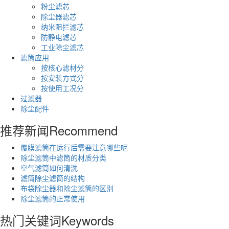
粉尘滤芯
除尘器滤芯
纳米阻拦滤芯
防静电滤芯
工业除尘滤芯
滤筒应用
按核心滤材分
按安装方式分
按使用工况分
过滤器
除尘配件
推荐新闻
Recommend
覆膜滤筒在运行后需要注意哪些呢
除尘滤筒中滤筒的材质分类
空气滤筒如何清洗
滤筒除尘滤筒的结构
布袋除尘器和除尘滤筒的区别
除尘滤筒的正常使用
热门关键词
Keywords