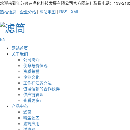
欢迎来到江苏兴达净化科技发展有限公司官方网站！联系电话：139-2182-
热推信息
|
企业分站
|
网站地图
|
RSS
|
XML
EN
网站首页
关于我们
公司简介
使命与价值观
资质荣誉
企业文化
工作在江苏兴达
值得信赖的合作伙伴
供应链管理
查看更多+
产品中心
滤筒
粉尘滤芯
滤筒应用
过滤器