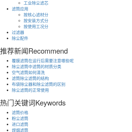
工业除尘滤芯
滤筒应用
按核心滤材分
按安装方式分
按使用工况分
过滤器
除尘配件
推荐新闻
Recommend
覆膜滤筒在运行后需要注意哪些呢
除尘滤筒中滤筒的材质分类
空气滤筒如何清洗
滤筒除尘滤筒的结构
布袋除尘器和除尘滤筒的区别
除尘滤筒的正常使用
热门关键词
Keywords
滤筒价格
粉尘滤筒
进口滤筒
焊烟滤筒