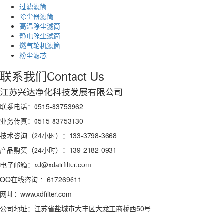
过滤滤筒
除尘器滤筒
高温除尘滤筒
静电除尘滤筒
燃气轮机滤筒
粉尘滤芯
联系我们
Contact Us
江苏兴达净化科技发展有限公司
联系电话：0515-83753962
业务传真：0515-83753130
技术咨询（24小时）：133-3798-3668
产品购买（24小时）：139-2182-0931
电子邮箱：xd@xdairfilter.com
QQ在线咨询 ：617269611
网址：www.xdfilter.com
公司地址：江苏省盐城市大丰区大龙工商桥西50号