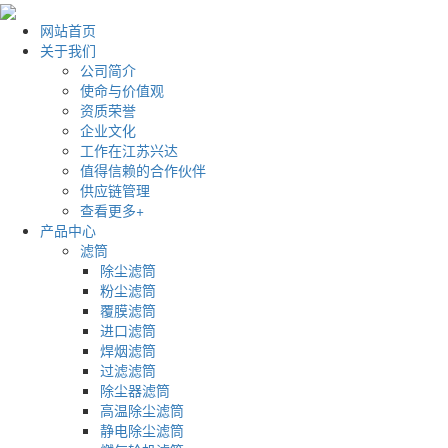
网站首页
关于我们
公司简介
使命与价值观
资质荣誉
企业文化
工作在江苏兴达
值得信赖的合作伙伴
供应链管理
查看更多+
产品中心
滤筒
除尘滤筒
粉尘滤筒
覆膜滤筒
进口滤筒
焊烟滤筒
过滤滤筒
除尘器滤筒
高温除尘滤筒
静电除尘滤筒