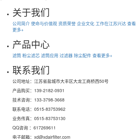
关于我们
公司简介
使命与价值观
资质荣誉
企业文化
工作在江苏兴达
查看
更多+
产品中心
滤筒
粉尘滤芯
滤筒应用
过滤器
除尘配件
查看更多+
联系我们
公司地址：江苏省盐城市大丰区大龙工商桥西50号
产品购买：139-2182-0931
技术咨询：133-3798-3668
联系电话：0515-83753962
业务传真：0515-83753130
QQ咨询 ：617269611
电子邮箱：xd@xdairfilter.com