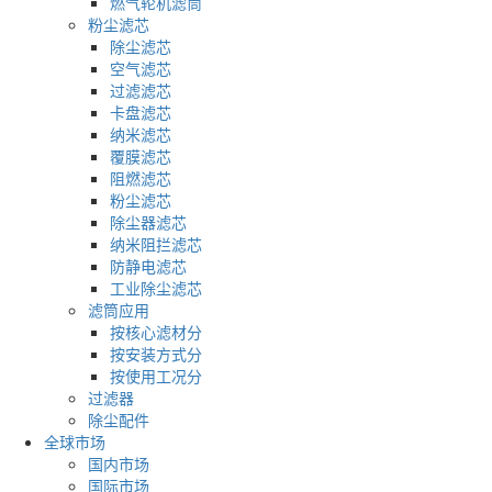
燃气轮机滤筒
粉尘滤芯
除尘滤芯
空气滤芯
过滤滤芯
卡盘滤芯
纳米滤芯
覆膜滤芯
阻燃滤芯
粉尘滤芯
除尘器滤芯
纳米阻拦滤芯
防静电滤芯
工业除尘滤芯
滤筒应用
按核心滤材分
按安装方式分
按使用工况分
过滤器
除尘配件
全球市场
国内市场
国际市场