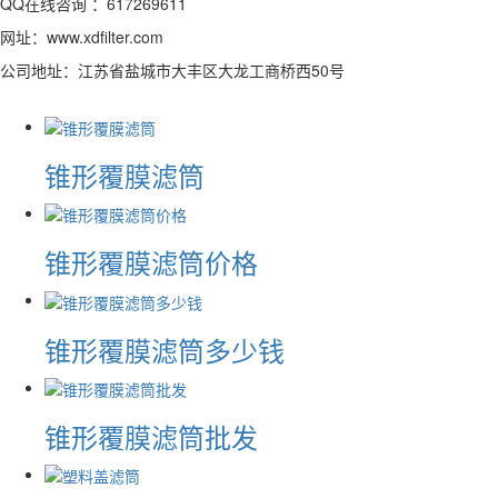
QQ在线咨询 ：617269611
网址：www.xdfilter.com
公司地址：江苏省盐城市大丰区大龙工商桥西50号
锥形覆膜滤筒
锥形覆膜滤筒价格
锥形覆膜滤筒多少钱
锥形覆膜滤筒批发