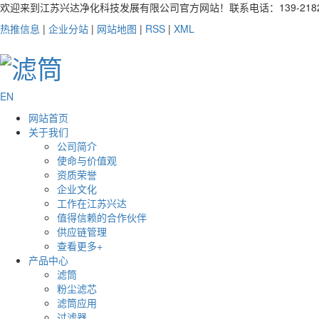
欢迎来到江苏兴达净化科技发展有限公司官方网站！联系电话：139-2182-
热推信息
|
企业分站
|
网站地图
|
RSS
|
XML
EN
网站首页
关于我们
公司简介
使命与价值观
资质荣誉
企业文化
工作在江苏兴达
值得信赖的合作伙伴
供应链管理
查看更多+
产品中心
滤筒
粉尘滤芯
滤筒应用
过滤器