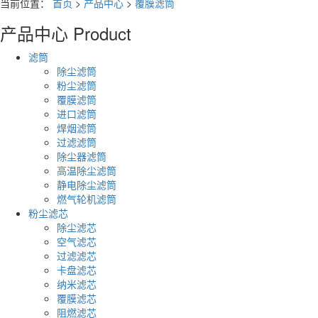
当前位置：
首页
>
产品中心
>
覆膜滤筒
产品中心
Product
滤筒
除尘滤筒
粉尘滤筒
覆膜滤筒
进口滤筒
焊烟滤筒
过滤滤筒
除尘器滤筒
高温除尘滤筒
静电除尘滤筒
燃气轮机滤筒
粉尘滤芯
除尘滤芯
空气滤芯
过滤滤芯
卡盘滤芯
纳米滤芯
覆膜滤芯
阻燃滤芯