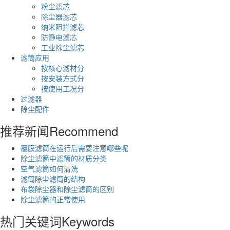
粉尘滤芯
除尘器滤芯
纳米阻拦滤芯
防静电滤芯
工业除尘滤芯
滤筒应用
按核心滤材分
按安装方式分
按使用工况分
过滤器
除尘配件
推荐新闻
Recommend
覆膜滤筒在运行后需要注意哪些呢
除尘滤筒中滤筒的材质分类
空气滤筒如何清洗
滤筒除尘滤筒的结构
布袋除尘器和除尘滤筒的区别
除尘滤筒的正常使用
热门关键词
Keywords