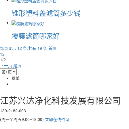
锥形塑料盖滤筒多少钱
覆膜滤筒哪家好
每页显示 12 条,共有 19 条
首页
1
2
1/2
下一页
尾页
菜单
江苏兴达净化科技发展有限公司
139-2182-0931
(周一至周五9:00~18:00)
立即在线咨询