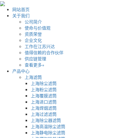
网站首页
关于我们
公司简介
使命与价值观
资质荣誉
企业文化
工作在江苏兴达
值得信赖的合作伙伴
供应链管理
查看更多+
产品中心
上海滤筒
上海除尘滤筒
上海粉尘滤筒
上海覆膜滤筒
上海进口滤筒
上海焊烟滤筒
上海过滤滤筒
上海除尘器滤筒
上海高温除尘滤筒
上海静电除尘滤筒