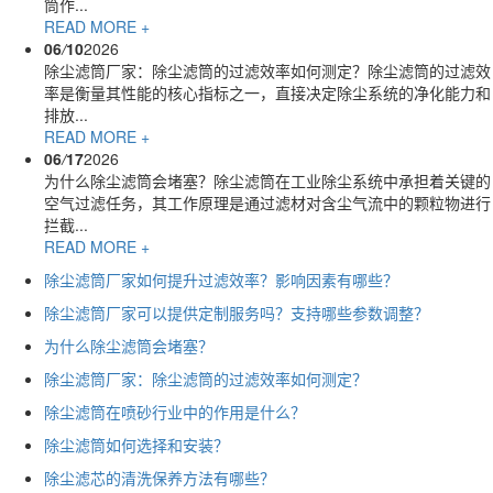
筒作...
READ MORE +
06
/
10
2026
除尘滤筒厂家：除尘滤筒的过滤效率如何测定？除尘滤筒的过滤效
率是衡量其性能的核心指标之一，直接决定除尘系统的净化能力和
排放...
READ MORE +
06
/
17
2026
为什么除尘滤筒会堵塞？除尘滤筒在工业除尘系统中承担着关键的
空气过滤任务，其工作原理是通过滤材对含尘气流中的颗粒物进行
拦截...
READ MORE +
除尘滤筒厂家如何提升过滤效率？影响因素有哪些？
除尘滤筒厂家可以提供定制服务吗？支持哪些参数调整？
为什么除尘滤筒会堵塞？
除尘滤筒厂家：除尘滤筒的过滤效率如何测定？
除尘滤筒在喷砂行业中的作用是什么？
除尘滤筒如何选择和安装？
除尘滤芯的清洗保养方法有哪些？