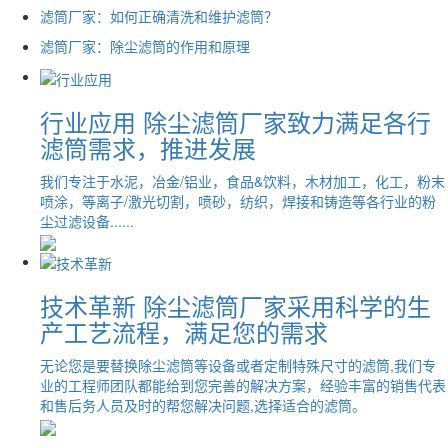
滤筒厂家：如何正确清洗和维护滤筒？
滤筒厂家：除尘滤筒的作用和原理
行业应用
除尘滤筒厂家致力满足各行
滤筒需求，推进发展
我们专注于水泥，冶金/铝业，食品&饮料，木材加工，化工，粉末
喷涂，等离子/激光切割，喷砂，纺织，焊接和铸造等各行业的粉
尘过滤设备......
技术革新
除尘滤筒厂家采用科学的生
产工艺流程，满足您的需求
无论您是要替换除尘滤筒等设备或者定制特殊尺寸的滤筒,我们专
业的工程师团队都能给到您完善的解决方案，经验丰富的销售代表
和售后务人员及时的帮您解决问题,选择适合的滤筒。