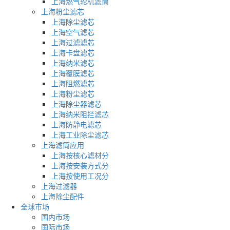
上海燃气轮机滤筒
上海粉尘滤芯
上海除尘滤芯
上海空气滤芯
上海过滤滤芯
上海卡盘滤芯
上海纳米滤芯
上海覆膜滤芯
上海阻燃滤芯
上海粉尘滤芯
上海除尘器滤芯
上海纳米阻拦滤芯
上海防静电滤芯
上海工业除尘滤芯
上海滤筒应用
上海按核心滤材分
上海按安装方式分
上海按使用工况分
上海过滤器
上海除尘配件
全球市场
国内市场
国际市场