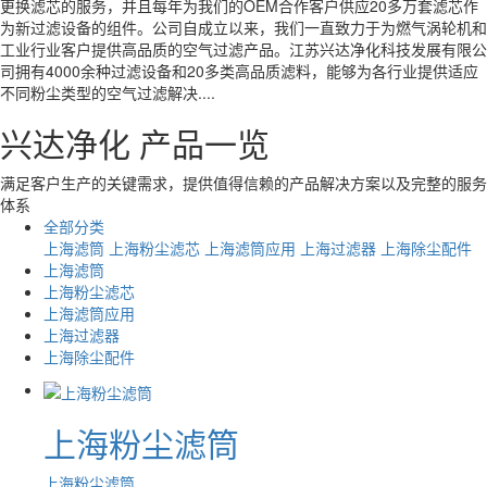
更换滤芯的服务，并且每年为我们的OEM合作客户供应20多万套滤芯作
为新过滤设备的组件。公司自成立以来，我们一直致力于为燃气涡轮机和
工业行业客户提供高品质的空气过滤产品。江苏兴达净化科技发展有限公
司拥有4000余种过滤设备和20多类高品质滤料，能够为各行业提供适应
不同粉尘类型的空气过滤解决....
兴达净化 产品一览
满足客户生产的关键需求，提供值得信赖的产品解决方案以及完整的服务
体系
全部分类
上海滤筒
上海粉尘滤芯
上海滤筒应用
上海过滤器
上海除尘配件
上海滤筒
上海粉尘滤芯
上海滤筒应用
上海过滤器
上海除尘配件
上海粉尘滤筒
上海粉尘滤筒