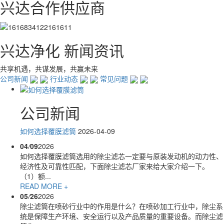
兴达合作供应商
兴达净化 新闻资讯
共享机遇，共谋发展，共赢未来
公司新闻
行业动态
常见问题
公司新闻
如何选择覆膜滤筒
2026-04-09
04
/
09
2026
如何选择覆膜滤筒选用的除尘滤芯一定要与原装发动机的动力性、
经济性及可靠性匹配，下面除尘滤芯厂家来给大家介绍一下。
（1）额...
READ MORE +
05
/
26
2026
除尘滤筒在喷砂行业中的作用是什么？在喷砂加工行业中，除尘系
统是保障生产环境、安全运行以及产品质量的重要设备。而除尘滤