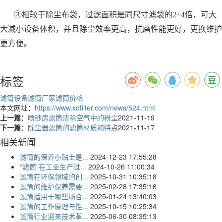
③相较于除尘布袋，过滤面积是同尺寸滤袋的2~4倍，可大
大减小设备体积，并且除尘效率更高，抗磨性能更好，更换维护
更方便。
标签
滤筒设备
滤筒厂家
滤筒价格
本文网址：
https://www.xdfilter.com/news/524.html
上一篇：
喷砂房滤筒清除空气中的粉尘
2021-11-19
下一篇：
除尘器滤筒的滤筒材质和特点
2021-11-17
相关新闻
滤筒的保养小贴士是...
2024-12-23 17:55:28
“滤筒”在工业生产过...
2024-10-26 11:00:34
滤筒在环保领域的创...
2025-10-31 10:35:18
滤筒的维护保养需要...
2025-02-28 17:35:16
滤筒适用于哪些场合...
2025-01-24 13:40:03
滤筒的工作原理与性...
2025-10-15 10:25:34
滤筒行业迎来技术革...
2025-06-30 08:35:13