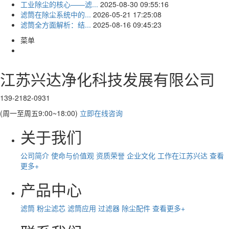
工业除尘的核心——滤...
2025-08-30 09:55:16
滤筒在除尘系统中的...
2026-05-21 17:25:08
滤筒全方面解析：结...
2025-08-16 09:45:23
菜单
江苏兴达净化科技发展有限公司
139-2182-0931
(周一至周五9:00~18:00)
立即在线咨询
关于我们
公司简介
使命与价值观
资质荣誉
企业文化
工作在江苏兴达
查看
更多+
产品中心
滤筒
粉尘滤芯
滤筒应用
过滤器
除尘配件
查看更多+