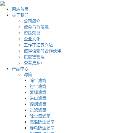
网站首页
关于我们
公司简介
使命与价值观
资质荣誉
企业文化
工作在江苏兴达
值得信赖的合作伙伴
供应链管理
查看更多+
产品中心
滤筒
除尘滤筒
粉尘滤筒
覆膜滤筒
进口滤筒
焊烟滤筒
过滤滤筒
除尘器滤筒
高温除尘滤筒
静电除尘滤筒