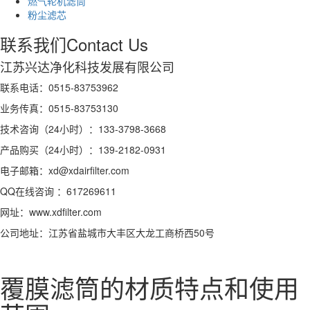
燃气轮机滤筒
粉尘滤芯
联系我们
Contact Us
江苏兴达净化科技发展有限公司
联系电话：0515-83753962
业务传真：0515-83753130
技术咨询（24小时）：133-3798-3668
产品购买（24小时）：139-2182-0931
电子邮箱：xd@xdairfilter.com
QQ在线咨询 ：617269611
网址：www.xdfilter.com
公司地址：江苏省盐城市大丰区大龙工商桥西50号
覆膜滤筒的材质特点和使用