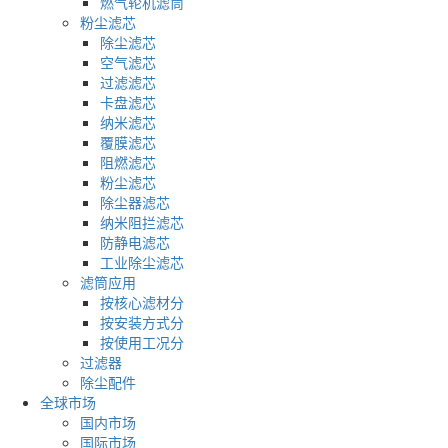
燃气轮机滤筒
粉尘滤芯
除尘滤芯
空气滤芯
过滤滤芯
卡盘滤芯
纳米滤芯
覆膜滤芯
阻燃滤芯
粉尘滤芯
除尘器滤芯
纳米阻拦滤芯
防静电滤芯
工业除尘滤芯
滤筒应用
按核心滤材分
按安装方式分
按使用工况分
过滤器
除尘配件
全球市场
国内市场
国际市场