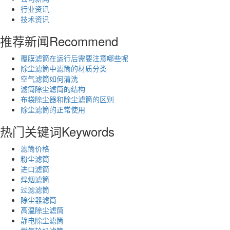
行业资讯
技术资讯
推荐新闻
Recommend
覆膜滤筒在运行后需要注意哪些呢
除尘滤筒中滤筒的材质分类
空气滤筒如何清洗
滤筒除尘滤筒的结构
布袋除尘器和除尘滤筒的区别
除尘滤筒的正常使用
热门关键词
Keywords
滤筒价格
粉尘滤筒
进口滤筒
焊烟滤筒
过滤滤筒
除尘器滤筒
高温除尘滤筒
静电除尘滤筒